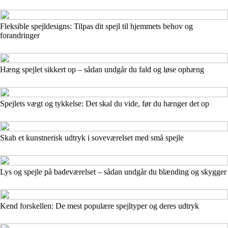
Fleksible spejldesigns: Tilpas dit spejl til hjemmets behov og
forandringer
Hæng spejlet sikkert op – sådan undgår du fald og løse ophæng
Spejlets vægt og tykkelse: Det skal du vide, før du hænger det op
Skab et kunstnerisk udtryk i soveværelset med små spejle
Lys og spejle på badeværelset – sådan undgår du blænding og skygger
Kend forskellen: De mest populære spejltyper og deres udtryk