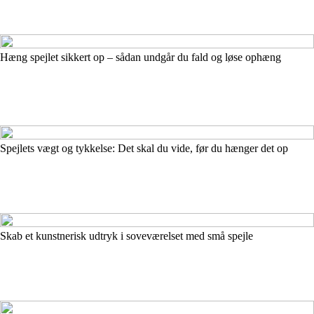
Hæng spejlet sikkert op – sådan undgår du fald og løse ophæng
Spejlets vægt og tykkelse: Det skal du vide, før du hænger det op
Skab et kunstnerisk udtryk i soveværelset med små spejle