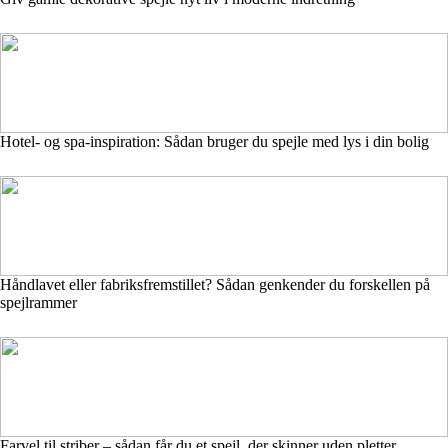
Hotel- og spa-inspiration: Sådan bruger du spejle med lys i din bolig
Håndlavet eller fabriksfremstillet? Sådan genkender du forskellen på
spejlrammer
Farvel til striber – sådan får du et spejl, der skinner uden pletter