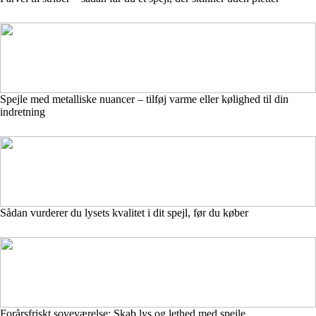
Spejle med metalliske nuancer – tilføj varme eller kølighed til din
indretning
Sådan vurderer du lysets kvalitet i dit spejl, før du køber
Forårsfriskt soveværelse: Skab lys og lethed med spejle