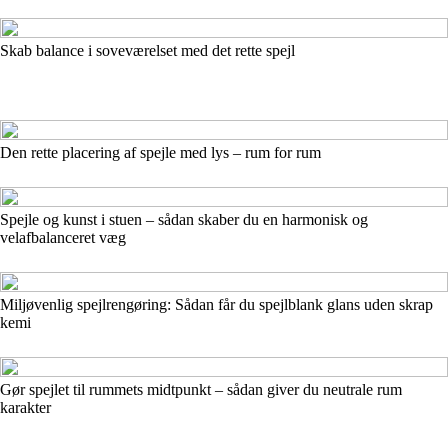
Skab balance i soveværelset med det rette spejl
Den rette placering af spejle med lys – rum for rum
Spejle og kunst i stuen – sådan skaber du en harmonisk og
velafbalanceret væg
Miljøvenlig spejlrengøring: Sådan får du spejlblank glans uden skrap
kemi
Gør spejlet til rummets midtpunkt – sådan giver du neutrale rum
karakter