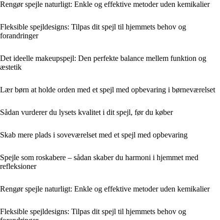
Rengør spejle naturligt: Enkle og effektive metoder uden kemikalier
Fleksible spejldesigns: Tilpas dit spejl til hjemmets behov og
forandringer
Det ideelle makeupspejl: Den perfekte balance mellem funktion og
æstetik
Lær børn at holde orden med et spejl med opbevaring i børneværelset
Sådan vurderer du lysets kvalitet i dit spejl, før du køber
Skab mere plads i soveværelset med et spejl med opbevaring
Spejle som roskabere – sådan skaber du harmoni i hjemmet med
refleksioner
Rengør spejle naturligt: Enkle og effektive metoder uden kemikalier
Fleksible spejldesigns: Tilpas dit spejl til hjemmets behov og