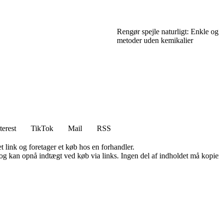
Rengør spejle naturligt: Enkle og
metoder uden kemikalier
terest
TikTok
Mail
RSS
t link og foretager et køb hos en forhandler.
og kan opnå indtægt ved køb via links. Ingen del af indholdet må kopiere