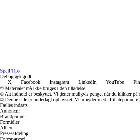
Spejl Tips
Del og gør godt
X
Facebook
Instagram
LinkedIn
YouTube
Pin
© Materialet må ikke bruges uden tilladelse.
© Alt indhold er beskyttet. Vi tjener muligvis penge, når du klikker på e
© Denne side er underlagt ophavsret. Vi arbejder med affiliatepartnere 
Fælles indsats
Annoncør
Brandpartner
Formidler
Allieret
Presseafdeling
Forespørgsel