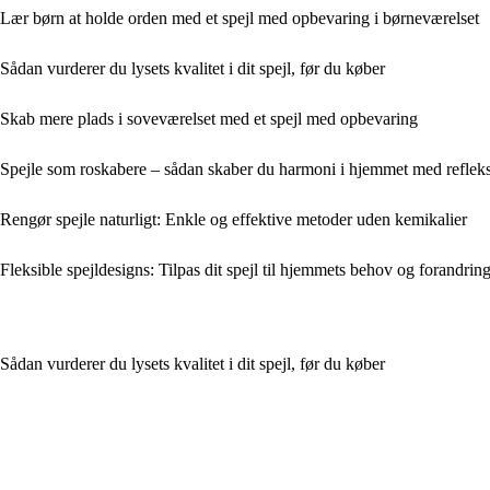
Lær børn at holde orden med et spejl med opbevaring i børneværelset
Sådan vurderer du lysets kvalitet i dit spejl, før du køber
Skab mere plads i soveværelset med et spejl med opbevaring
Spejle som roskabere – sådan skaber du harmoni i hjemmet med reflek
Rengør spejle naturligt: Enkle og effektive metoder uden kemikalier
Fleksible spejldesigns: Tilpas dit spejl til hjemmets behov og forandrin
Sådan vurderer du lysets kvalitet i dit spejl, før du køber