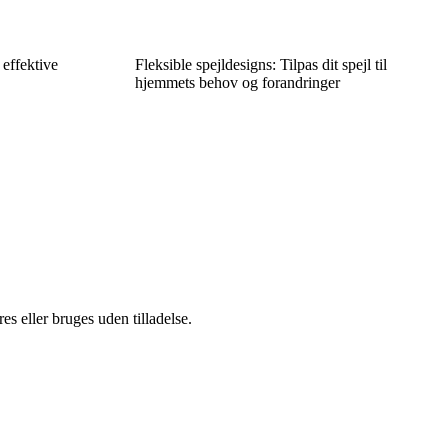
 effektive
Fleksible spejldesigns: Tilpas dit spejl til
hjemmets behov og forandringer
s eller bruges uden tilladelse.