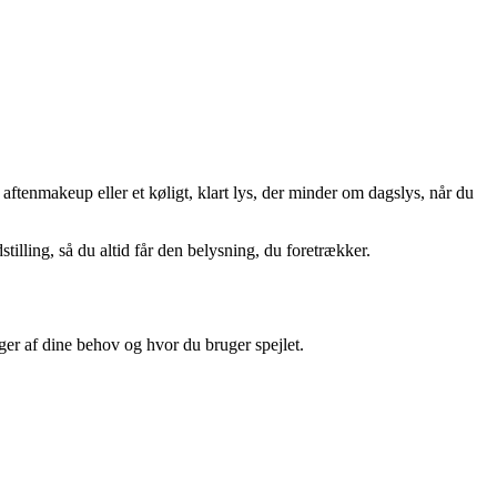
aftenmakeup eller et køligt, klart lys, der minder om dagslys, når du
tilling, så du altid får den belysning, du foretrækker.
ger af dine behov og hvor du bruger spejlet.