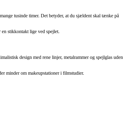
nge tusinde timer. Det betyder, at du sjældent skal tænke på
 en stikkontakt lige ved spejlet.
imalistisk design med rene linjer, metalrammer og spejlglas uden
der minder om makeupstationer i filmstudier.