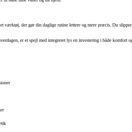
et værktøj, der gør din daglige rutine lettere og mere præcis. Du slipper
erdagen, er et spejl med integreret lys en investering i både komfort og
sioner
ger
etik