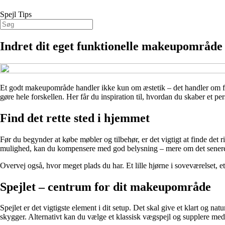
Spejl Tips
Indret dit eget funktionelle makeupområde 
Et godt makeupområde handler ikke kun om æstetik – det handler om funkt
gøre hele forskellen. Her får du inspiration til, hvordan du skaber et
Find det rette sted i hjemmet
Før du begynder at købe møbler og tilbehør, er det vigtigt at finde det 
mulighed, kan du kompensere med god belysning – mere om det sener
Overvej også, hvor meget plads du har. Et lille hjørne i soveværelset, e
Spejlet – centrum for dit makeupområde
Spejlet er det vigtigste element i dit setup. Det skal give et klart og n
skygger. Alternativt kan du vælge et klassisk vægspejl og supplere med