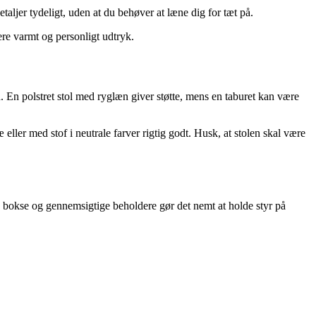
taljer tydeligt, uden at du behøver at læne dig for tæt på.
ere varmt og personligt udtryk.
rd. En polstret stol med ryglæn giver støtte, mens en taburet kan være
 eller med stof i neutrale farver rigtig godt. Husk, at stolen skal være
 bokse og gennemsigtige beholdere gør det nemt at holde styr på