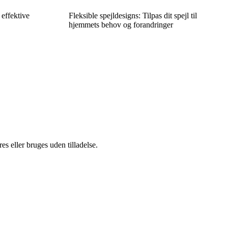
 effektive
Fleksible spejldesigns: Tilpas dit spejl til
hjemmets behov og forandringer
s eller bruges uden tilladelse.