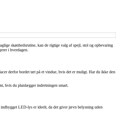
glige skønhedsrutine, kan de rigtige valg af spejl, stol og opbevaring
gerer i hverdagen.
lacer derfor bordet tæt på et vindue, hvis det er muligt. Har du ikke den
int, hvis du planlægger indretningen smart.
 med indbygget LED-lys er ideelt, da det giver jævn belysning uden