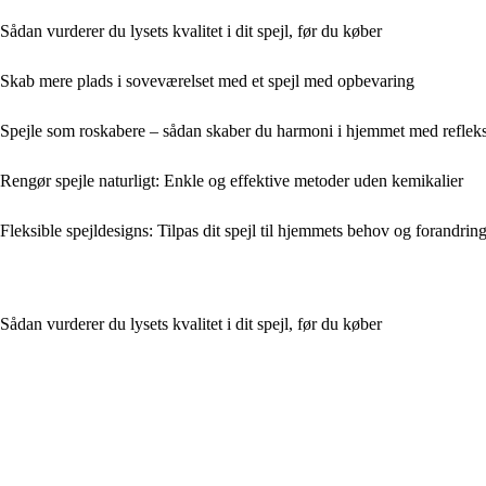
Sådan vurderer du lysets kvalitet i dit spejl, før du køber
Skab mere plads i soveværelset med et spejl med opbevaring
Spejle som roskabere – sådan skaber du harmoni i hjemmet med reflek
Rengør spejle naturligt: Enkle og effektive metoder uden kemikalier
Fleksible spejldesigns: Tilpas dit spejl til hjemmets behov og forandrin
Sådan vurderer du lysets kvalitet i dit spejl, før du køber