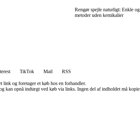
Rengør spejle naturligt: Enkle og
metoder uden kemikalier
terest
TikTok
Mail
RSS
t link og foretager et køb hos en forhandler.
og kan opnå indtægt ved køb via links. Ingen del af indholdet må kopiere