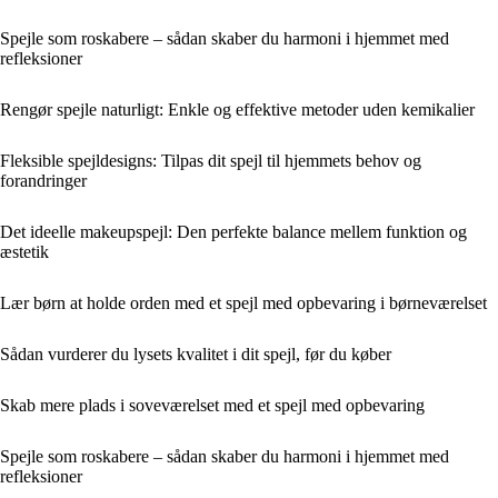
Spejle som roskabere – sådan skaber du harmoni i hjemmet med
refleksioner
Rengør spejle naturligt: Enkle og effektive metoder uden kemikalier
Fleksible spejldesigns: Tilpas dit spejl til hjemmets behov og
forandringer
Det ideelle makeupspejl: Den perfekte balance mellem funktion og
æstetik
Lær børn at holde orden med et spejl med opbevaring i børneværelset
Sådan vurderer du lysets kvalitet i dit spejl, før du køber
Skab mere plads i soveværelset med et spejl med opbevaring
Spejle som roskabere – sådan skaber du harmoni i hjemmet med
refleksioner