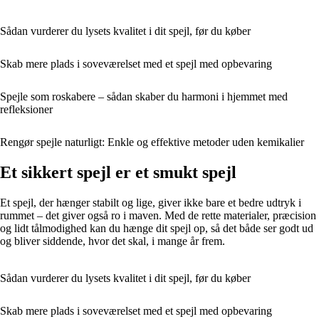
Sådan vurderer du lysets kvalitet i dit spejl, før du køber
Skab mere plads i soveværelset med et spejl med opbevaring
Spejle som roskabere – sådan skaber du harmoni i hjemmet med
refleksioner
Rengør spejle naturligt: Enkle og effektive metoder uden kemikalier
Et sikkert spejl er et smukt spejl
Et spejl, der hænger stabilt og lige, giver ikke bare et bedre udtryk i
rummet – det giver også ro i maven. Med de rette materialer, præcision
og lidt tålmodighed kan du hænge dit spejl op, så det både ser godt ud
og bliver siddende, hvor det skal, i mange år frem.
Sådan vurderer du lysets kvalitet i dit spejl, før du køber
Skab mere plads i soveværelset med et spejl med opbevaring